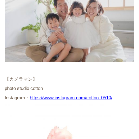
【カメラマン】
photo studio cotton
Instagram：
https://www.instagram.com/cotton_0510/