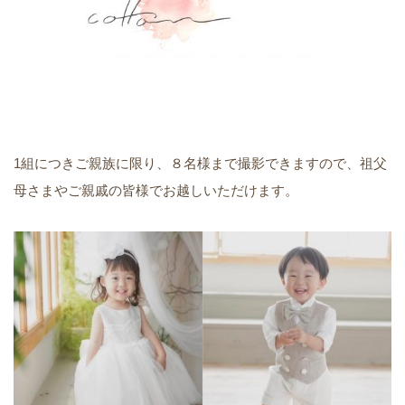
1組につきご親族に限り、８名様まで撮影できますので、祖父
母さまやご親戚の皆様でお越しいただけます。