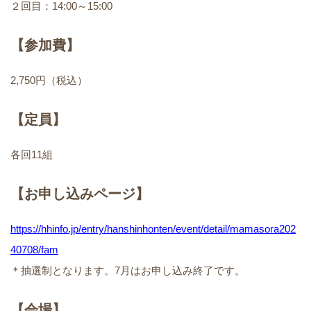
２回目：14:00～15:00
【参加費】
2,750円（税込）
【定員】
各回11組
【お申し込みページ】
https://hhinfo.jp/entry/hanshinhonten/event/detail/mamasora202
40708/fam
＊抽選制となります。7月はお申し込み終了です。
【会場】