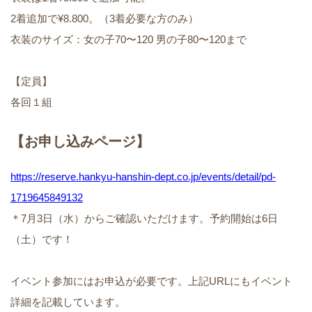
2着追加で¥8.800。（3着必要な方のみ）
衣装のサイズ：女の子70〜120 男の子80〜120まで
【定員】
各回１組
【お申し込みページ】
https://reserve.hankyu-hanshin-dept.co.jp/events/detail/pd-
1719645849132
＊7月3日（水）からご確認いただけます。予約開始は6日
（土）です！
イベント参加にはお申込が必要です。上記URLにもイベント
詳細を記載しています。