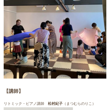
【講師】
リトミック・ピアノ講師
松村紀子
（まつむらのりこ）