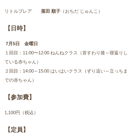
リトルプレア
落田 順子
（おちだ じゅんこ）
【日時】
7月5日 金曜日
１回目：11:00〜12:00 ねんねクラス（首すわり後～寝返りし
ている赤ちゃん）
２回目：14:00～15:00 はいはいクラス（ずり這い～立っちま
での赤ちゃん）
【参加費】
1,100円（税込）
【定員】