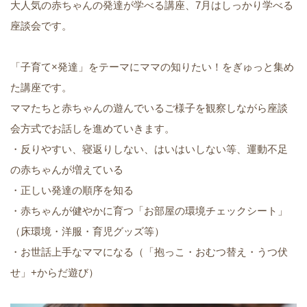
大人気の赤ちゃんの発達が学べる講座、7月はしっかり学べる
座談会です。
「子育て×発達」をテーマにママの知りたい！をぎゅっと集め
た講座です。
ママたちと赤ちゃんの遊んでいるご様子を観察しながら座談
会方式でお話しを進めていきます。
・反りやすい、寝返りしない、はいはいしない等、運動不足
の赤ちゃんが増えている
・正しい発達の順序を知る
・赤ちゃんが健やかに育つ「お部屋の環境チェックシート」
（床環境・洋服・育児グッズ等）
・お世話上手なママになる（「抱っこ・おむつ替え・うつ伏
せ」+からだ遊び）