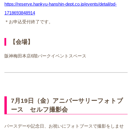
https://reserve.hankyu-hanshin-dept.co.jp/events/detail/pd-
1718693848914
＊お申込受付終了です。
【会場】
阪神梅田本店6階パークイベントスペース
7月19日（金）アニバーサリーフォトブ
ース セルフ撮影会
バースデーや記念日、お祝いにフォトブースで撮影をしませ