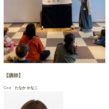
【講師】
Co.e
たなか かなこ