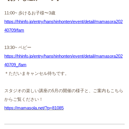
11:00~ 歩けるお子様〜3歳
https://hhinfo.jp/entry/hanshinhonten/event/detail/mamasora202
40709/fam
13:30~ ベビー
https://hhinfo.jp/entry/hanshinhonten/event/detail/mamasora202
40709_/fam
＊ただいまキャンセル待ちです。
スタジオの楽しい講座の5月の開催の様子と、ご案内もこちら
からご覧ください！
https://mamasola.net/?p=81085