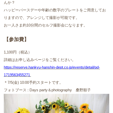
んか？
ハッピーバースデーや年齢の数字のプレートをご用意してお
りますので、アレンジして撮影が可能です。
お一人さま約10分間のセルフ撮影会になります。
【参加費】
1,100円（税込）
詳細はお申し込みページをご覧ください。
https://reserve.hankyu-hanshin-dept.co.jp/events/detail/pd-
1719563455271
＊7/5(金) 10:00予約スタートです。
フォトブース : Days party＆photography 桑野順子