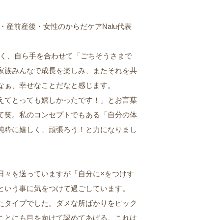
産前産後・女性のからだケアNalu代表
しく、自ら手を合わせて「ごちそうさまで
家族みんなで成長を楽しみ、またそれを共
なぁ、幸せなことだなと感じます。
えてとっても嬉しかったです！」とお言葉
て笑。私のコンセプトでもある「自分の体
純粋に嬉しく、頑張ろう！と力になりまし
日々を送っていますが「自分に×をつけす
という事に気をつけて過ごしています。
たタイプでした。ダメな所ばかりをピック
ことにも目を向けて認めてあげる。これは