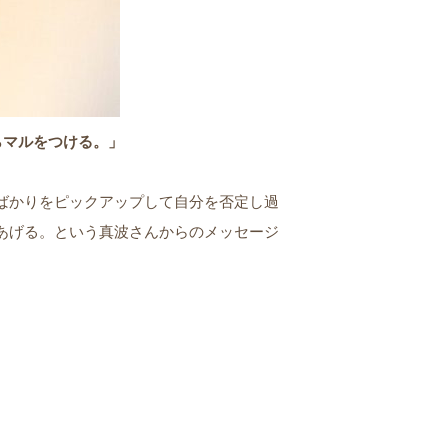
らマルをつける。」
ばかりをピックアップして自分を否定し過
あげる。という真波さんからのメッセージ