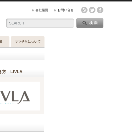
会社概要
お問い合せ
載
ママそらについて
方 LIVLA