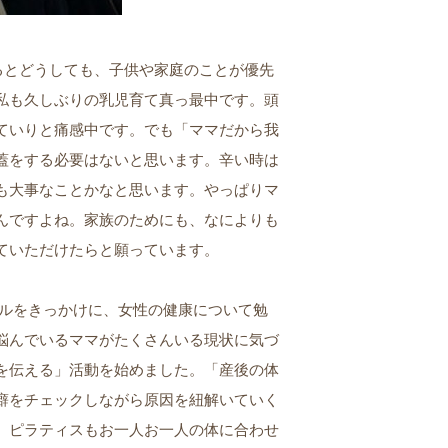
るとどうしても、子供や家庭のことが優先
私も久しぶりの乳児育て真っ最中です。頭
ていりと痛感中です。でも「ママだから我
蓋をする必要はないと思います。辛い時は
も大事なことかなと思います。やっぱりマ
んですよね。家族のためにも、なによりも
ていただけたらと願っています。
ルをきっかけに、女性の健康について勉
悩んでいるママがたくさんいる現状に気づ
を伝える」活動を始めました。「産後の体
癖をチェックしながら原因を紐解いていく
。ピラティスもお一人お一人の体に合わせ