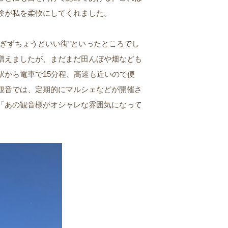
験が私を柔軟にしてくれました。
過ぎずちょうどいい街”といったところでし
増えましたが、まだまだ田んぼや畑なども
駅から電車で15分程、高速も近いので便
観音では、定期的にマルシェなどが開催さ
「あの観音様がオシャレな雰囲気になって