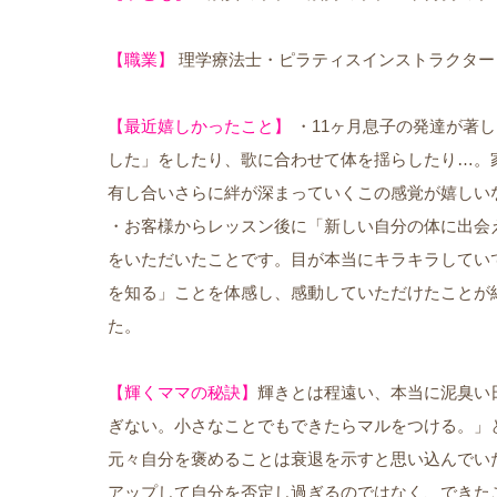
【職業】
理学療法士・ピラティスインストラクター・
【最近嬉しかったこと】
・11ヶ月息子の発達が著
した」をしたり、歌に合わせて体を揺らしたり…。
有し合いさらに絆が深まっていくこの感覚が嬉しい
・お客様からレッスン後に「新しい自分の体に出会
をいただいたことです。目が本当にキラキラしてい
を知る」ことを体感し、感動していただけたことが
た。
【輝くママの秘訣】
輝きとは程遠い、本当に泥臭い
ぎない。小さなことでもできたらマルをつける。」
元々自分を褒めることは衰退を示すと思い込んでい
アップして自分を否定し過ぎるのではなく、できた