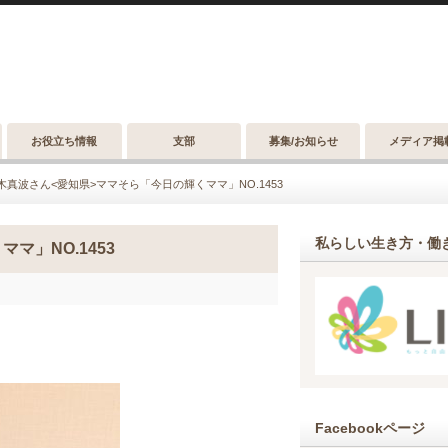
お役立ち情報
支部
募集/お知らせ
メディア掲
木真波さん<愛知県>ママそら「今日の輝くママ」NO.1453
私らしい生き方・働き
マ」NO.1453
Facebookページ