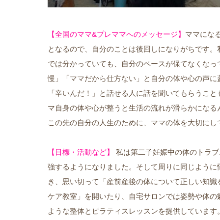
【全国のママ&プレママへのメッセージ】
ママにな
となるので、自分のことは後回しになりがちです。
では分かっていても、自分のペースが保てなくなっ
慢」「ママだから仕方ない」と自分の体や心の声に
「辛いんだ！」と話せる人に話を聞いてもらうこと
マ自身の体や心が整うと生活の流れが滑らかになる
この先の自分の人生のために、ママの体を大切にし
【目標・活動など】
私は第二子妊娠中の体のトラブ
強するようになりました。そして周りに同じように
き、思い切って「産前産後の体について正しい知識
ケア教室」を開いたり、自宅サロンでは姿勢や体の
ような整体とピラティスレッスンを提供しています