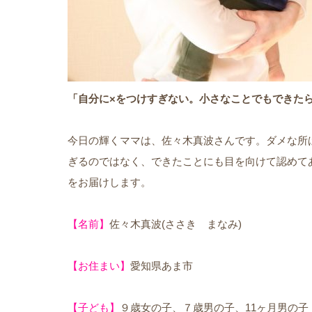
「自分に×をつけすぎない。小さなことでもできた
今日の輝くママは、佐々木真波さんです。ダメな所
ぎるのではなく、できたことにも目を向けて認めて
をお届けします。
【名前】
佐々木真波(ささき まなみ)
【お住まい】
愛知県あま市
【子ども】
９歳女の子、７歳男の子、11ヶ月男の子