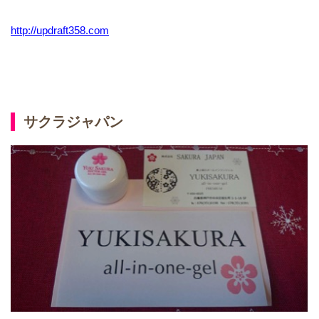
http://updraft358.com
サクラジャパン