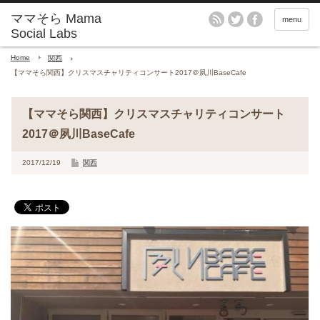
menu
Home
関西
【ママそら関西】クリスマスチャリティコンサート2017＠夙川BaseCafe
【ママそら関西】クリスマスチャリティコンサート
2017＠夙川BaseCafe
2017/12/19
関西