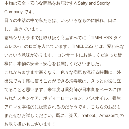
本物の安全・安心な商品をお届けするSafty and Secrity
Company です。
日々の生活の中で私たちは、いろいろなものに触れ、口に
し、 生きています。
霧島シリカラボでは取り扱う商品すべてに「TIMELESS-タイ
ムレス-」 のロゴを入れています。TIMELESS とは、変わらな
いという意味があります。 コンサートにお越しくださった皆
様に、本物の安全・安心をお届けくださいました。
これからますます寒くなり、色々な病気も流行る時期に、外
出先でも手軽に使うことができる消毒液は、きっとお役に立
てることと思います。来年度は薬剤師が日本食をベースに作
られたスキンケア、ボディーローション、バスオイル、養生
アロマを本格的に販売されるのだそうです。こちらのお品も
またぜひお試しください。既に、楽天、Yahoo!、Amazonでの
お取り扱いもございます！