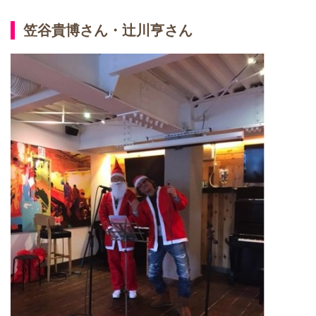
笠谷貴博さん・辻川亨さん