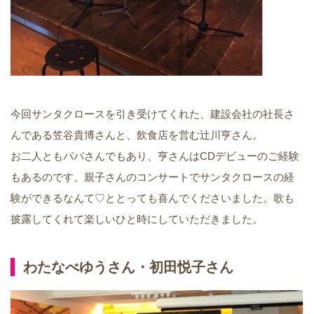
今回サンタクロースを引き受けてくれた、建設会社の社長さ
んである笠谷貴博さんと、飲食店を営む辻川亨さん。
お二人ともパパさんでもあり、亨さんはCDデビューのご経験
もあるのです。親子さんのコンサートでサンタクロースの経
験ができるなんて♡ととっても喜んでくださいました。歌も
披露してくれて楽しいひと時にしていただきました。
わたなべゆうさん・初田悦子さん