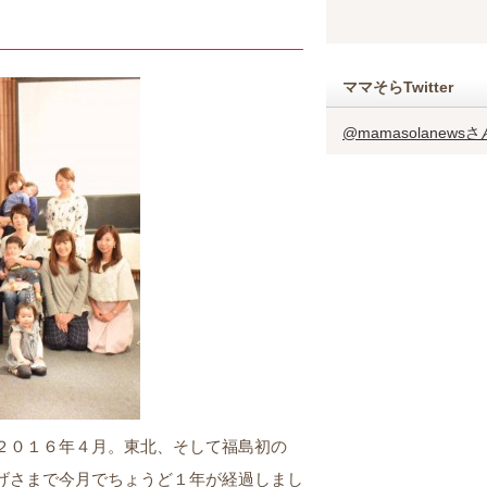
ママそらTwitter
@mamasolanew
２０１６年４月。東北、そして福島初の
げさまで今月でちょうど１年が経過しまし