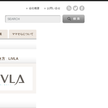
会社概要
お問い合せ
載
ママそらについて
方 LIVLA