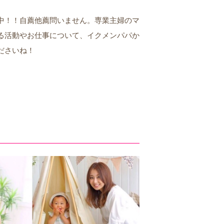
中！！自薦他薦問いません。専業主婦のマ
る活動やお仕事について、イクメンパパか
ださいね！
）