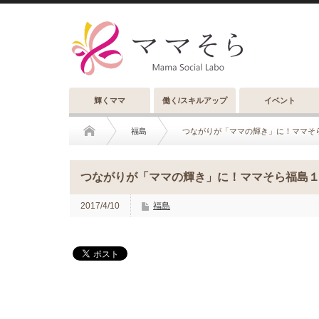
輝くママ
働く/スキルアップ
イベント
福島
つながりが「ママの輝き」に！ママそ
つながりが「ママの輝き」に！ママそら福島
2017/4/10
福島