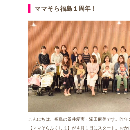
ママそら福島１周年！
こんにちは、福島の景井愛実・添田麻美です。昨年
【ママそらふくしま】が４月１日にスタート。おか