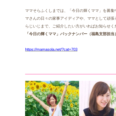
ママそらふくしまでは、「今日の輝くママ」を募集
マさんの日々の家事アイディアや、ママとして頑張
らじいじまで、ご紹介したい方がいればお知らせく
「今日の輝くママ」バックナンバー（福島支部担当
https://mamasola.net/?cat=703