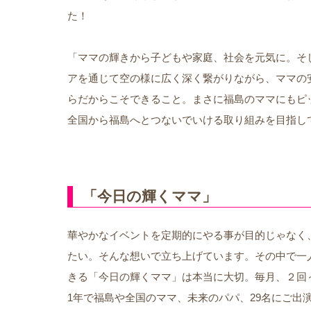
た！
「ママの輝きから子どもや家庭、社会を元気に。そ
アを通じて空の様に広く深く繋がりながら、ママの
らだからこそできること。まさに福島のママにもピ
全国から福島へとつないでいける取り組みを目指し
「今日の輝くママ」
華やかなイベントを定期的にやる事が目的じゃなく
たい。そんな想いで立ち上げています。その中で一
きる「今日の輝くママ」は本当に大切。毎月、２回
1年で福島や全国のママ、未来のパパ、29名にご出