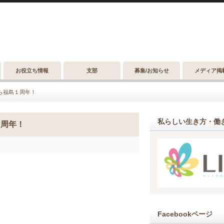
お役立ち情報
支部
募集/お知らせ
メディア掲
ら福島１周年！
私らしい生き方・働き
１周年！
Facebookページ