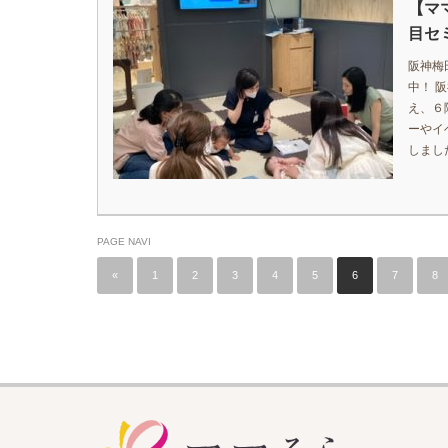
【マ
目セ
阪神梅
中！ 
え、６
ーやイ
しまし
PAGE NAVI
«
1
2
3
4
5
6
7
8