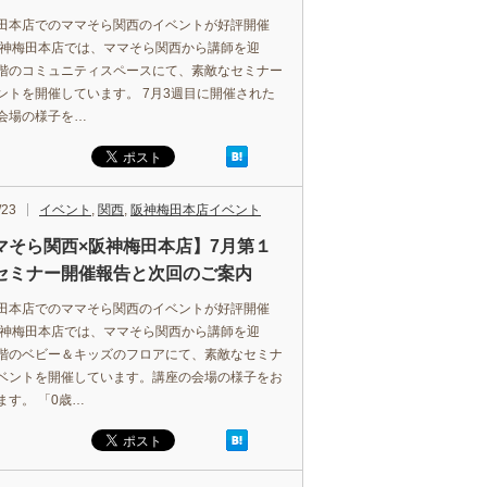
田本店でのママそら関西のイベントが好評開催
阪神梅田本店では、ママそら関西から講師を迎
階のコミュニティスペースにて、素敵なセミナー
ントを開催しています。 7月3週目に開催された
会場の様子を…
/23
イベント
,
関西
,
阪神梅田本店イベント
マそら関西×阪神梅田本店】7月第１
セミナー開催報告と次回のご案内
田本店でのママそら関西のイベントが好評開催
阪神梅田本店では、ママそら関西から講師を迎
階のベビー＆キッズのフロアにて、素敵なセミナ
ベントを開催しています。講座の会場の様子をお
ます。 「0歳…