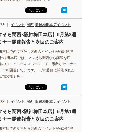
/23
イベント
,
関西
,
阪神梅田本店イベント
マそら関西×阪神梅田本店】6月第3週
ミナー開催報告と次回のご案内
田本店でのママそら関西のイベントが好評開催
阪神梅田本店では、ママそら関西から講師を迎
階のコミュニティスペースにて、素敵なセミナー
ントを開催しています。 6月3週目に開催された
会場の様子を…
/23
イベント
,
関西
,
阪神梅田本店イベント
マそら関西×阪神梅田本店】6月第1週
ミナー開催報告と次回のご案内
田本店でのママそら関西のイベントが好評開催