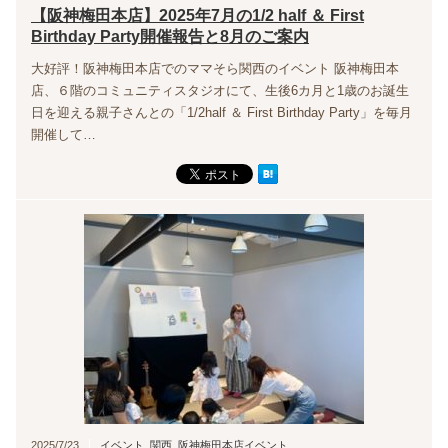
【阪神梅田本店】2025年7月の1/2 half ＆ First
Birthday Party開催報告と8月のご案内
大好評！阪神梅田本店でのママそら関西のイベント 阪神梅田本
店、６階のコミュニティスタジオにて、生後6カ月と1歳のお誕生
日を迎える親子さんとの「1/2half ＆ First Birthday Party」を毎月
開催して…
2025/7/23
イベント
,
関西
,
阪神梅田本店イベント