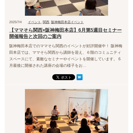
2025/7/4
イベント
,
関西
,
阪神梅田本店イベント
【ママそら関西×阪神梅田本店】6月第5週目セミナー
開催報告と次回のご案内
阪神梅田本店でのママそら関西のイベントが好評開催中！ 阪神梅
田本店では、ママそら関西から講師を迎え、６階のコミュニティ
スペースにて、素敵なセミナーやイベントを開催しています。 6
月最後に開催された講座の会場の様子をお…