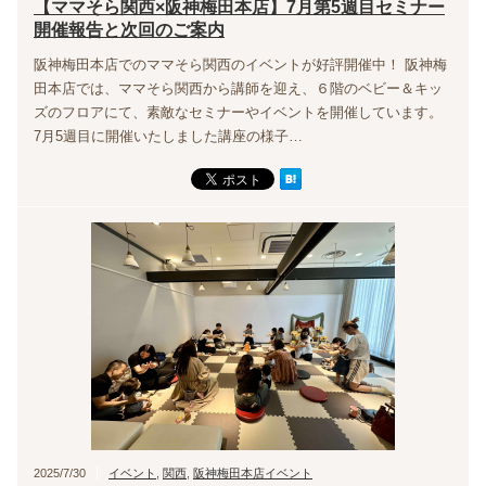
【ママそら関西×阪神梅田本店】7月第5週目セミナー
開催報告と次回のご案内
阪神梅田本店でのママそら関西のイベントが好評開催中！ 阪神梅
田本店では、ママそら関西から講師を迎え、６階のベビー＆キッ
ズのフロアにて、素敵なセミナーやイベントを開催しています。
7月5週目に開催いたしました講座の様子…
2025/7/30
イベント
,
関西
,
阪神梅田本店イベント