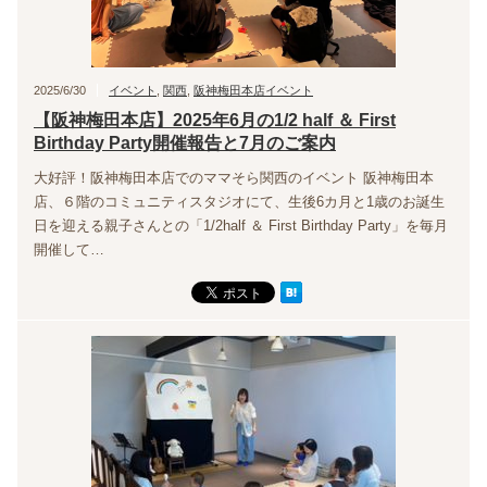
2025/6/30
イベント
,
関西
,
阪神梅田本店イベント
【阪神梅田本店】2025年6月の1/2 half ＆ First
Birthday Party開催報告と7月のご案内
大好評！阪神梅田本店でのママそら関西のイベント 阪神梅田本
店、６階のコミュニティスタジオにて、生後6カ月と1歳のお誕生
日を迎える親子さんとの「1/2half ＆ First Birthday Party」を毎月
開催して…