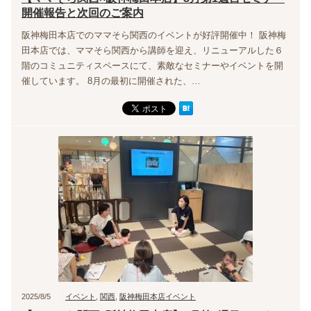
開催報告と次回のご案内
阪神梅田本店でのママそら関西のイベントが好評開催中！ 阪神梅
田本店では、ママそら関西から講師を迎え、リニューアルした６
階のコミュニティスペースにて、素敵なセミナーやイベントを開
催しています。 8月の最初に開催された、…
2025/8/5
イベント
,
関西
,
阪神梅田本店イベント