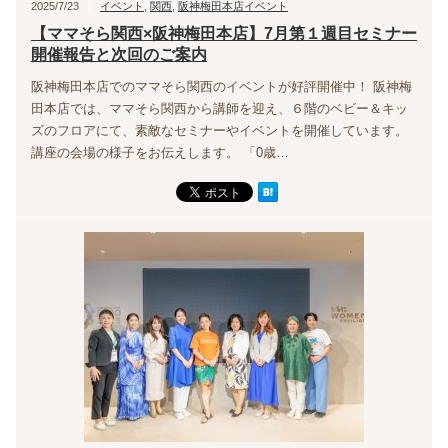
2025/7/23
イベント
,
関西
,
阪神梅田本店イベント
【ママそら関西×阪神梅田本店】7月第１週目セミナー
開催報告と次回のご案内
阪神梅田本店でのママそら関西のイベントが好評開催中！ 阪神梅
田本店では、ママそら関西から講師を迎え、６階のベビー＆キッ
ズのフロアにて、素敵なセミナーやイベントを開催しています。
講座の会場の様子をお伝えします。 「0歳…