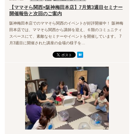
【ママそら関西×阪神梅田本店】7月第3週目セミナー
開催報告と次回のご案内
阪神梅田本店でのママそら関西のイベントが好評開催中！ 阪神梅
田本店では、ママそら関西から講師を迎え、６階のコミュニティ
スペースにて、素敵なセミナーやイベントを開催しています。 7
月3週目に開催された講座の会場の様子を…